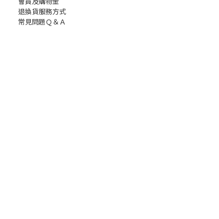
會員及購物金
退換貨服務方式
常見問題Ｑ＆Ａ