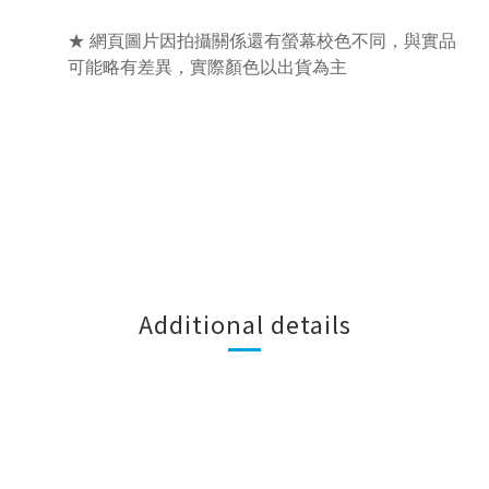
★ 網頁圖片因拍攝關係還有螢幕校色不同，與實品
可能略有差異，實際顏色以出貨為主
Additional details