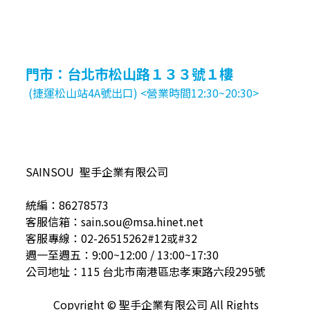
門市：台北市松山路１３３號１樓
(捷運松山站4A號出口) <營業時間12:30~20:30>
SAINSOU 聖手企業有限公司
統編：86278573
客服信箱：sain.sou@msa.hinet.net
客服專線：02-26515262#12或#32
週一至週五：9:00~12:00 / 13:00~17:30
公司地址：115 台北市南港區忠孝東路六段295號
Copyright © 聖手企業有限公司 All Rights