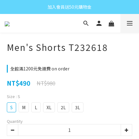
加入會員送50元購物金
Men's Shorts T232618
全館滿1200元免運費 on order
NT$490
NT$980
Size
: S
S
M
L
XL
2L
3L
Quantity