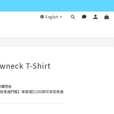
English
BUY NOW
wneck T-Shirt
0購物金
政免運門檻】單筆達$1200即可享受免運