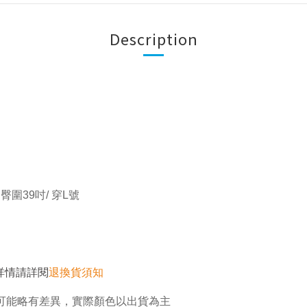
Description
 臀圍39吋/ 穿L號
詳情請詳閱
退換貨須知
可能略有差異，實際顏色以出貨為主