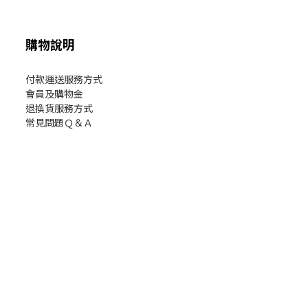
購物說明
付款運送服務方式
會員及購物金
退換貨服務方式
常見問題Ｑ＆Ａ