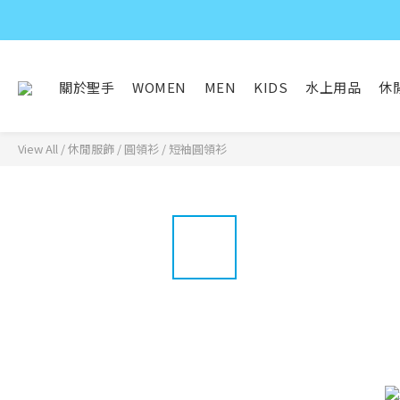
關於聖手
WOMEN
MEN
KIDS
水上用品
休
View All
/
休閒服飾
/
圓領衫
/
短袖圓領衫