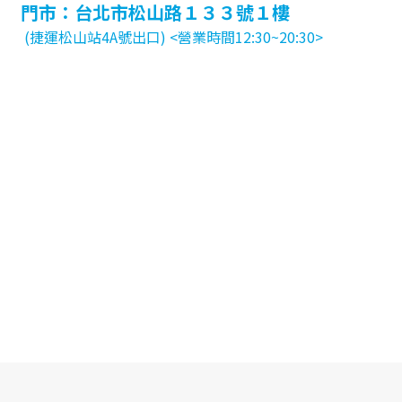
門市：台北市松山路１３３號１樓
(捷運松山站4A號出口) <營業時間12:30~20:30>