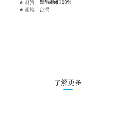
聚酯纖維100%
★ 材質：
★ 產地：台灣
了解更多