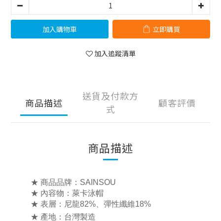
加入購物車
立即購買
加入追蹤清單
送貨及付款方
商品描述
顧客評價
式
商品描述
★ 商品品牌：SAINSOU
★ 內容物：萊卡
泳帽
★
表層：
尼龍82%、彈性纖維18%
★ 產地：台灣製造