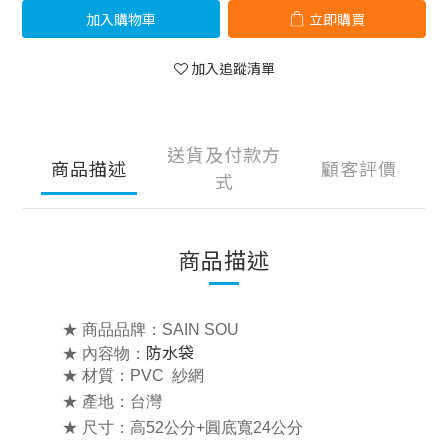
加入購物車
立即購買
加入追蹤清單
送貨及付款方
商品描述
顧客評價
式
商品描述
★ 商品品牌：SAIN SOU
防水袋
★ 內容物：
★ 材質：PVC 紗網
★ 產地：台灣
★ 尺寸：高52公分+圓底寬24公分