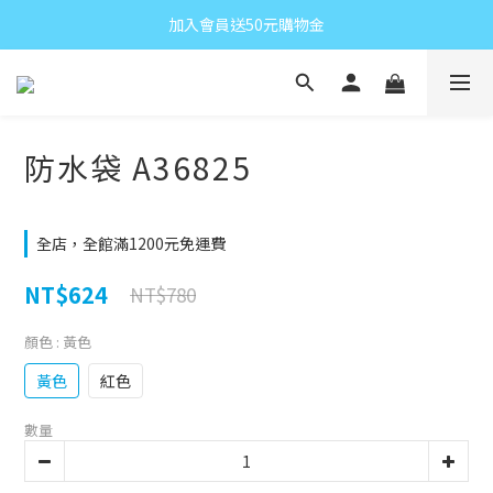
加入會員送50元購物金
防水袋 A36825
全店，全館滿1200元免運費
NT$624
NT$780
顏色
: 黃色
黃色
紅色
數量