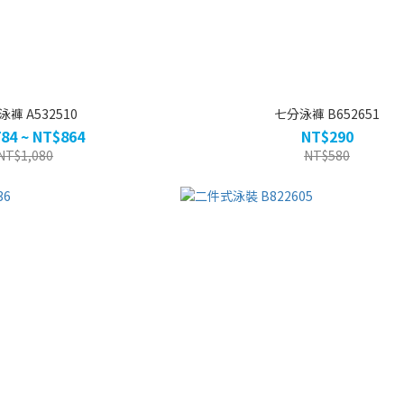
褲 A532510
七分泳褲 B652651
84 ~ NT$864
NT$290
NT$1,080
NT$580