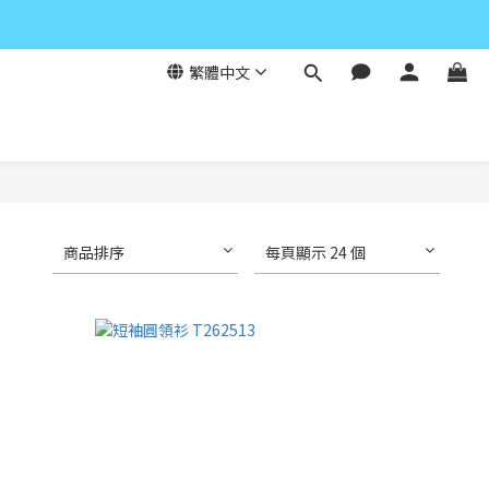
繁體中文
商品排序
每頁顯示 24 個