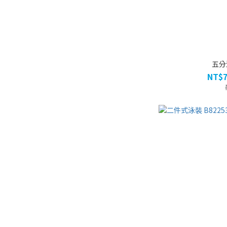
五分泳
NT$7