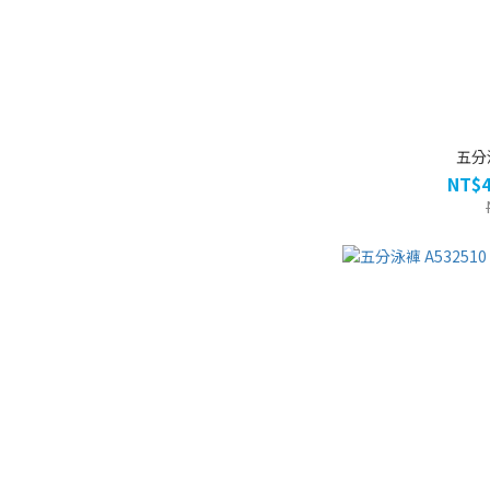
五分泳
NT$4