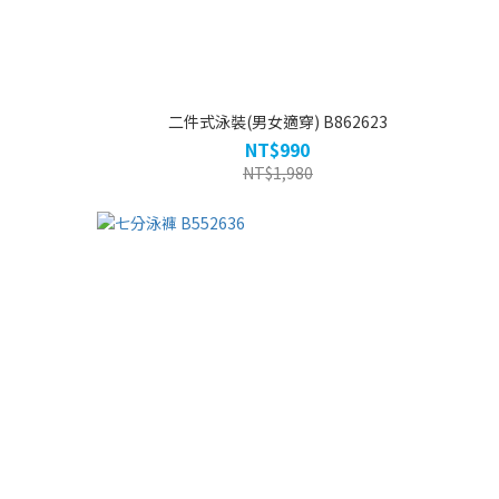
二件式泳裝(男女適穿) B862623
NT$990
NT$1,980