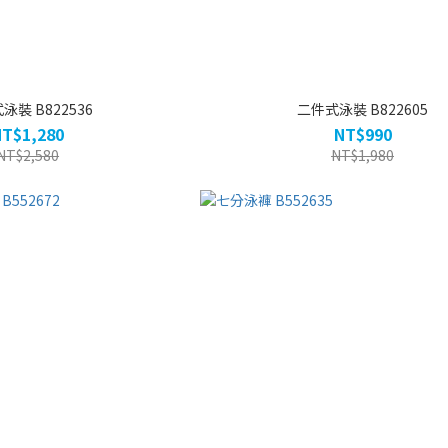
泳裝 B822536
二件式泳裝 B822605
NT$1,280
NT$990
NT$2,580
NT$1,980