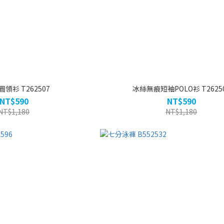
領衫 T262507
冰絲無痕短袖POLO衫 T2625
NT$590
NT$590
NT$1,180
NT$1,180