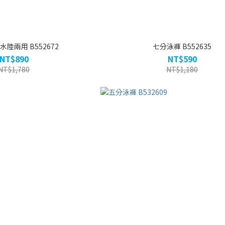
水陸兩用 B552672
七分泳褲 B552635
NT$890
NT$590
NT$1,780
NT$1,180