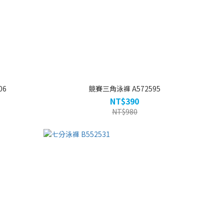
06
競賽三角泳褲 A572595
NT$390
NT$980