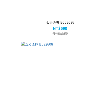
七分泳褲 B552636
NT$590
NT$1,180