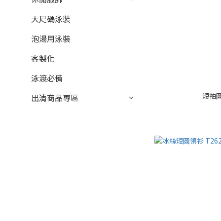
大尺碼泳裝
泡湯用泳裝
客製化
泳渡必備
短袖圓
出清商品專區