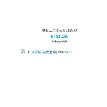
連身三角泳裝 B812533
NT$1,180
NT$2,380