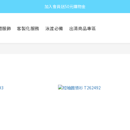
加入會員送50元購物金
閒服飾
客製化服務
泳渡必備
出清商品專區