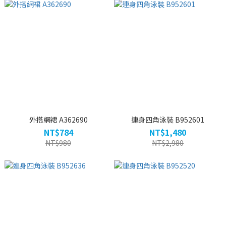
外搭網裙 A362690
連身四角泳裝 B952601
NT$784
NT$1,480
NT$980
NT$2,980