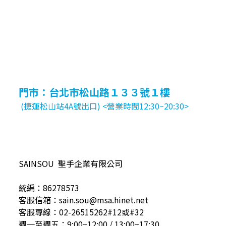
門市：台北市松山路１３３號１樓
(捷運松山站4A號出口) <營業時間12:30~20:30>
SAINSOU 聖手企業有限公司
統編：86278573
客服信箱：sain.sou@msa.hinet.net
客服專線：02-26515262#12或#32
週一至週五：9:00~12:00 / 13:00~17:30