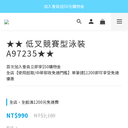
加入會員送50元購物金
★★ 低叉競賽型泳裝
A97235★★
首次加入會員立即享$50購物金
全店【使用超取/中華郵政免運門檻】單筆達$1200即可享受免運
優惠
全店，全館滿1200元免運費
NT$990
NT$2,180
尺寸
: L