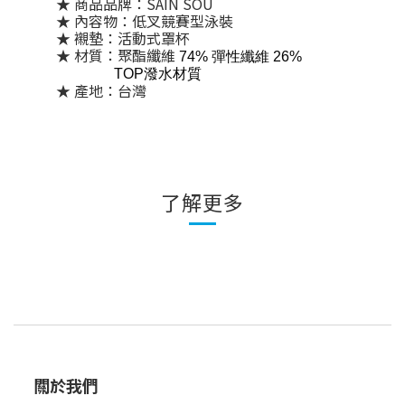
★ 商品品牌：SAIN SOU
★ 內容物：低叉競賽型泳裝
★ 襯墊：活動式罩杯
★ 材質：聚酯纖維
74% 彈性纖維 26%
TOP潑水材質
★ 產地：台灣
了解更多
關於我們