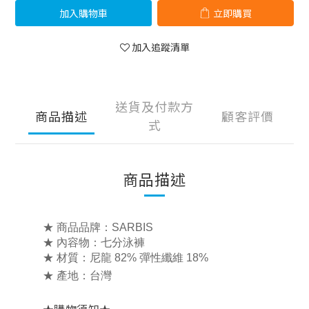
加入購物車
立即購買
加入追蹤清單
送貨及付款方
商品描述
顧客評價
式
商品描述
★ 商品品牌：SARBIS
★ 內容物：七
分泳褲
★ 材質：
尼龍 82% 彈性纖維 18%
★ 產地：台灣