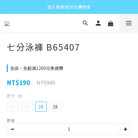
加入會員送50元購物金
七分泳褲 B65407
全店，全館滿1200元免運費
NT$190
NT$980
尺寸
: 16
12
14
16
18
數量