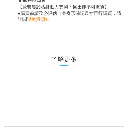
★
★
購物須知
【泳裝屬於貼身個人衣物，售出即不可退貨】
，
●
購買前請務必評估自身身形確認尺寸再行購買
請
詳閱
退換貨須知
了解更多