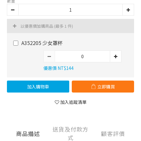
數量
以優惠價加購商品
(最多 1 件)
A352205 少女罩杯
優惠價 NT$144
加入購物車
立即購買
加入追蹤清單
送貨及付款方
商品描述
顧客評價
式