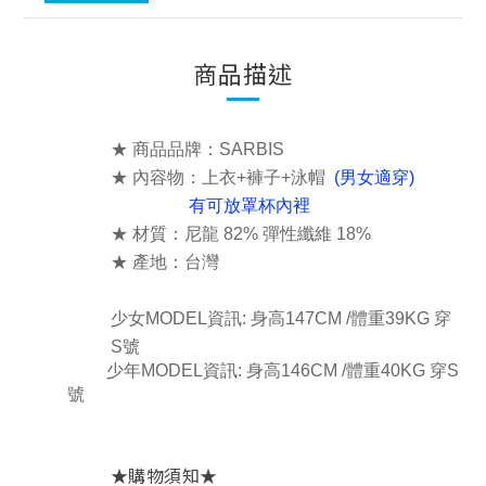
商品描述
★ 商品品牌：SARBIS
★
內容物：上衣+褲子+泳帽
(男女適穿)
有可放罩杯內裡
★ 材質：
尼龍 82% 彈性纖維 18%
★ 產地：台灣
少女MODEL資訊:
身高147CM /體重39KG 穿
S號
少年MODEL資訊: 身高146CM /體重40KG 穿S
號
★
★
購物須知