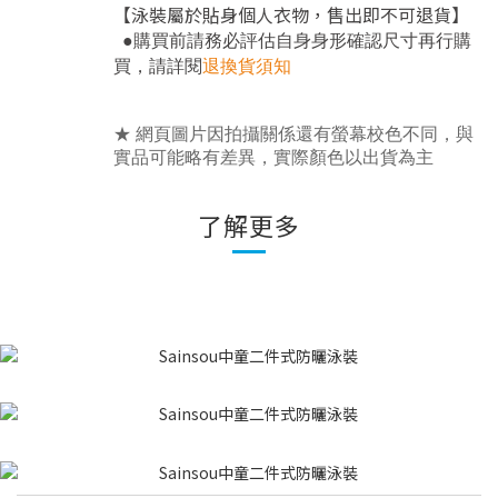
【泳裝屬於貼身個人衣物，售出即不可退貨】
●
購買前請務必評估自身身形確認尺寸再行購
，
買
請詳閱
退換貨須知
★ 網頁圖片因拍攝關係還有螢幕校色不同，與
實品可能略有差異，實際顏色以出貨為主
了解更多