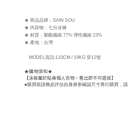
★
商品品牌：SAIN SOU
★
內容物：七分泳褲
★ 材質：聚酯纖維 77% 彈性纖維 23%
★ 產地：台灣
MODEL資訊:110CM / 19KG 穿12號
★
★
購物須知
【泳裝屬於貼身個人衣物，售出即不可退貨】
，
●
購買前請務必評估自身身形確認尺寸再行購買
請