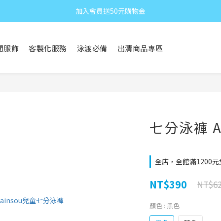
加入會員送50元購物金
閒服飾
客製化服務
泳渡必備
出清商品專區
七分泳褲 A
全店，全館滿1200
NT$390
NT$6
顏色
: 黑色