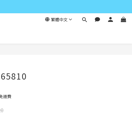
繁體中文
立即購買
65810
元免運費
20