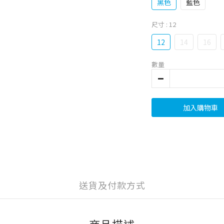
黑色
藍色
尺寸
: 12
12
14
16
數量
加入購物車
送貨及付款方式