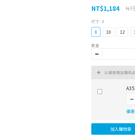
NT$1,184
NT$
尺寸
: 8
8
10
12
數量
以優惠價加購商
A3
優惠價
加入購物車