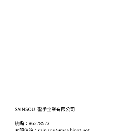
SAINSOU 聖手企業有限公司
統編：86278573
客服信箱：sain.sou@msa.hinet.net