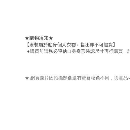
★
★
購物須知
【泳裝屬於貼身個人衣物，售出即不可退貨】
，
●
購買前請務必評估自身身形確認尺寸再行購買
★ 網頁圖片因拍攝關係還有螢幕校色不同，與實品