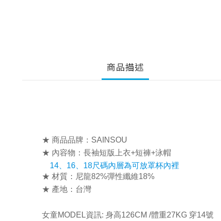
商品描述
★ 商品品牌：SAINSOU
★ 內容物：長袖短版上衣+短褲
+泳帽
14、16、
18尺碼內層為可放罩杯內裡
★ 材質：尼龍82%彈性纖維18%
★ 產地：台灣
女童MODEL資訊: 身高126CM /體重27KG 穿14號