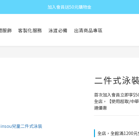
加入會員送50元購物金
閒服飾
客製化服務
泳渡必備
出清商品專區
二件式泳裝 
首次加入會員立即享$5
全店，【使用超取/中華
運優惠
全店，全館滿1200