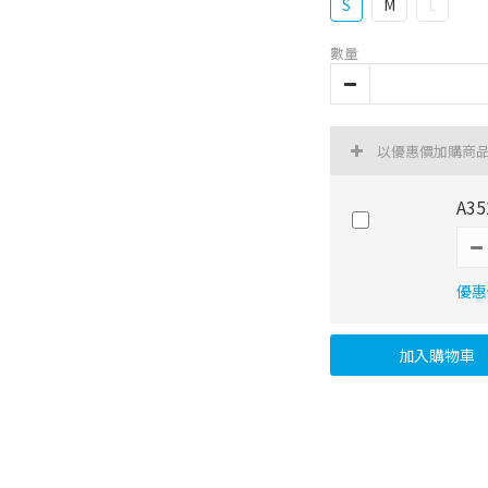
S
M
L
數量
以優惠價加購商
A3
優惠價
加入購物車