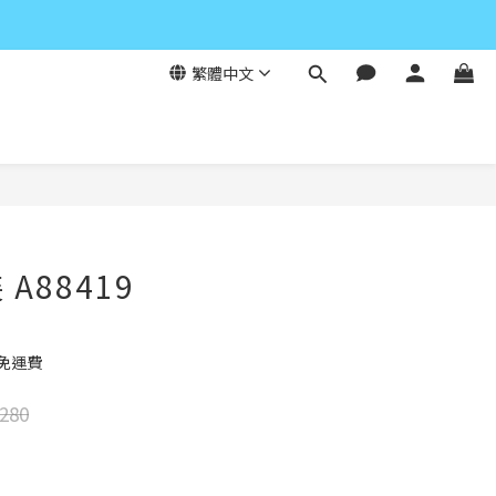
繁體中文
立即購買
A88419
元免運費
280