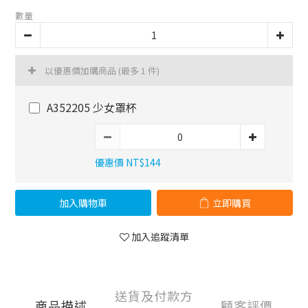
數量
以優惠價加購商品
(最多 1 件)
A352205 少女罩杯
優惠價 NT$144
加入購物車
立即購買
加入追蹤清單
送貨及付款方
商品描述
顧客評價