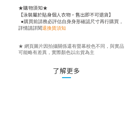
★
★
購物須知
【泳裝屬於貼身個人衣物，售出即不可退貨】
，
●
購買前請務必評估自身身形確認尺寸再行購買
詳情請詳閱
退換貨須知
★ 網頁圖片因拍攝關係還有螢幕校色不同，與實品
可能略有差異，實際顏色以出貨為主
了解更多