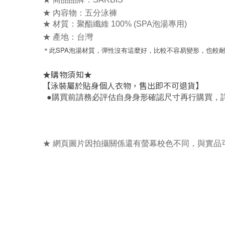
★ 內容物：五分泳褲
★ 材質：
聚酯纖維 100%
(SPA泡湯專用)
★ 產地：台灣
＊此SPA泡湯材質，彈性沒有這麼好，比較不容易變形，也較
★
★
購物須知
【泳裝屬於貼身個人衣物，售出即不可退貨】
，
●
購買前請務必評估自身身形確認尺寸再行購買
★ 網頁圖片因拍攝關係還有螢幕校色不同，與實品