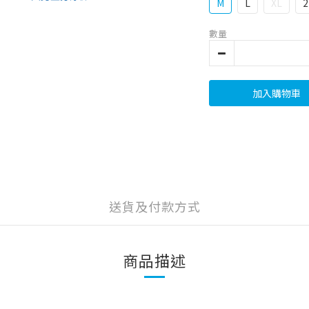
M
L
XL
2
數量
加入購物車
送貨及付款方式
商品描述