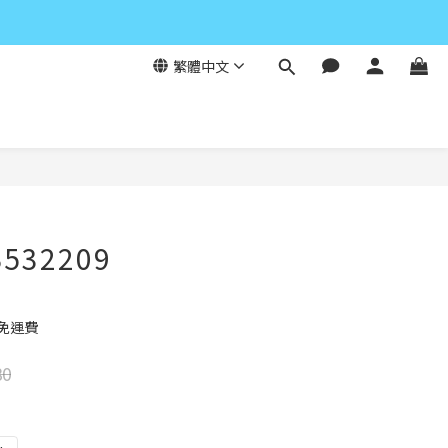
繁體中文
立即購買
532209
元免運費
80