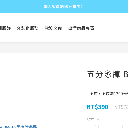
加入會員送50元購物金
閒服飾
客製化服務
泳渡必備
出清商品專區
五分泳褲 B
全店，全館滿1200
NT$390
NT$7
尺寸
: M