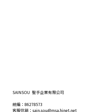
SAINSOU 聖手企業有限公司
統編：86278573
客服信箱：sain.sou@msa.hinet.net