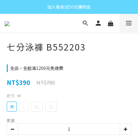
加入會員送50元購物金
七分泳褲 B552203
全店，全館滿1200元免運費
NT$390
NT$780
尺寸
: M
M
L
XL
2L
數量