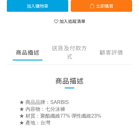
加入購物車
立即購買
加入追蹤清單
送貨及付款方
商品描述
顧客評價
式
商品描述
★ 商品品牌：SARBIS
★ 內容物：七
分泳褲
★ 材質：
聚酯纖維77% 彈性纖維23%
★ 產地：台灣