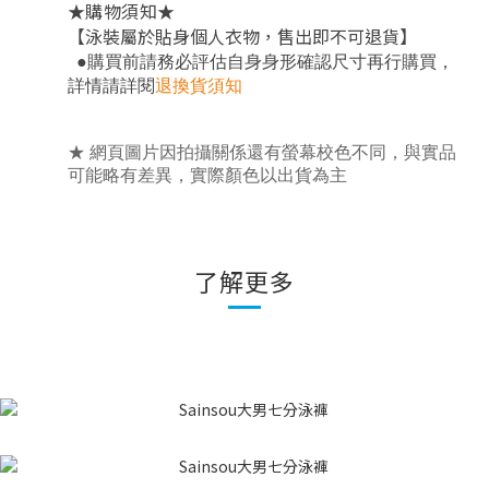
★
★
購物須知
【泳裝屬於貼身個人衣物，售出即不可退貨】
，
●
購買前請務必評估自身身形確認尺寸再行購買
詳情請詳閱
退換貨須知
★ 網頁圖片因拍攝關係還有螢幕校色不同，與實品
可能略有差異，實際顏色以出貨為主
了解更多