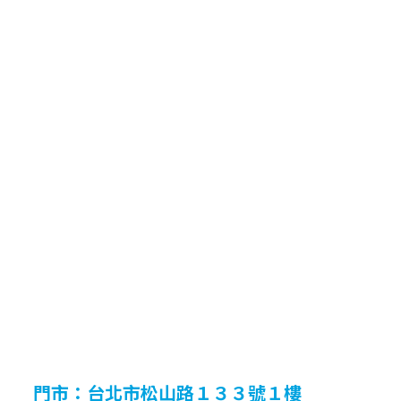
門市：台北市松山路１３３號１樓