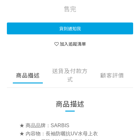
售完
貨到通知我
加入追蹤清單
送貨及付款方
商品描述
顧客評價
式
商品描述
★ 商品品牌：SARBIS
★ 內容物：長袖防曬抗UV水母上衣