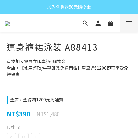
加入會員送50元購物金
連身褲裙泳裝 A88413
首次加入會員立即享$50購物金
全店，【使用超取/中華郵政免運門檻】單筆達$1200即可享受免
運優惠
全店，全館滿1200元免運費
NT$390
NT$1,480
尺寸
: S