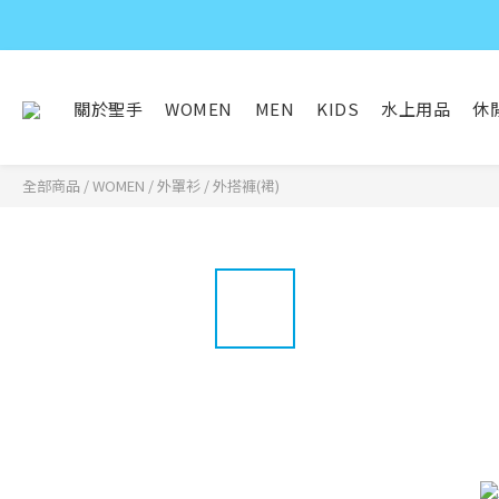
關於聖手
WOMEN
MEN
KIDS
水上用品
休
全部商品
/
WOMEN
/
外罩衫 / 外搭褲(裙)