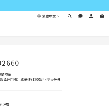
繁體中文
立即購買
2660
0購物金
政免運門檻】單筆達$1200即可享受免運
元免運費