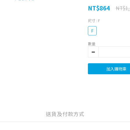
NT$864
NT$1,
尺寸
: F
F
數量
加入購物車
送貨及付款方式