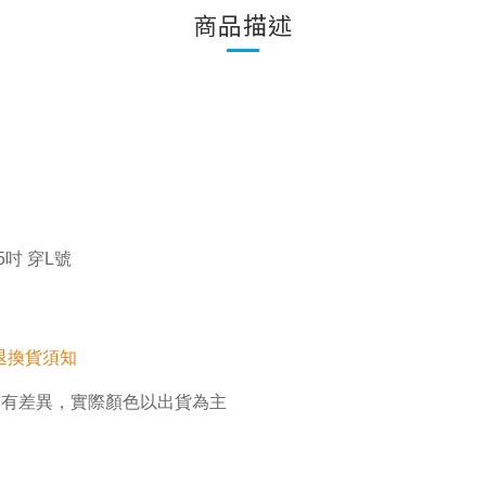
商品描述
35吋 穿L號
退換貨須知
略有差異，實際顏色以出貨為主