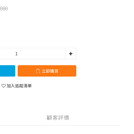
080
立即購買
加入追蹤清單
顧客評價