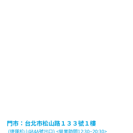
門市：台北市松山路１３３號１樓
(捷運松山站4A號出口) <營業時間12:30~20:30>