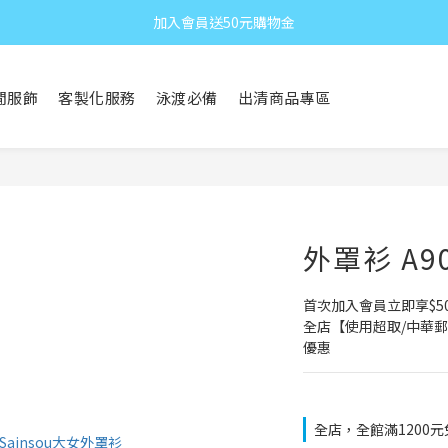
加入會員送50元購物金
閒服飾
客製化服務
泳渡必備
出清商品專區
外罩衫 A90
首次加入會員立即享$5
全店【使用超取/中華郵
優惠
全店，全館滿1200