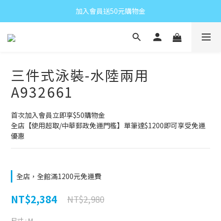
加入會員送50元購物金
三件式泳裝-水陸兩用
A932661
首次加入會員立即享$50購物金
全店【使用超取/中華郵政免運門檻】單筆達$1200即可享受免運
優惠
全店，全館滿1200元免運費
NT$2,384
NT$2,980
尺寸
: M