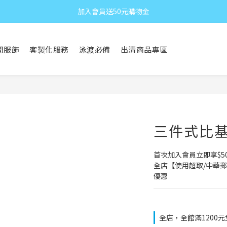
加入會員送50元購物金
閒服飾
客製化服務
泳渡必備
出清商品專區
三件式比基尼
首次加入會員立即享$5
全店【使用超取/中華郵
優惠
全店，全館滿1200