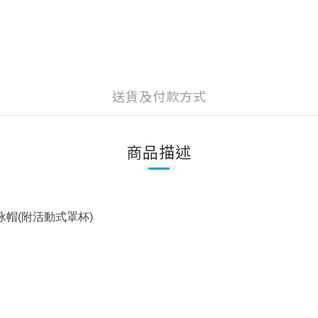
送貨及付款方式
商品描述
帽(附活動式罩杯)