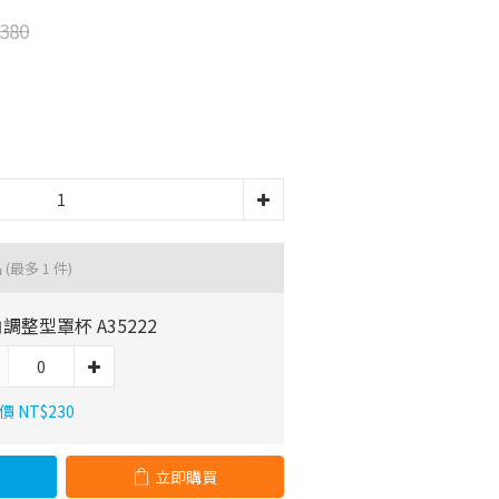
380
品
(最多 1 件)
調整型罩杯 A35222
 NT$230
立即購買