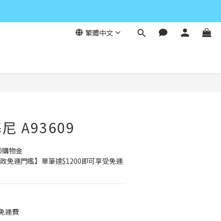
繁體中文
立即購買
 A93609
0購物金
政免運門檻】單筆達$1200即可享受免運
元免運費