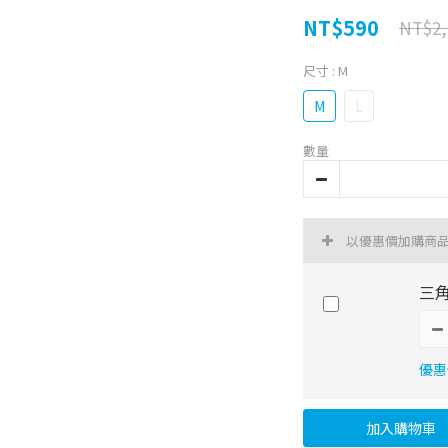
NT$590
NT$2,
尺寸
: M
M
L
數量
以優惠價加購商
三角
優惠價
加入購物車