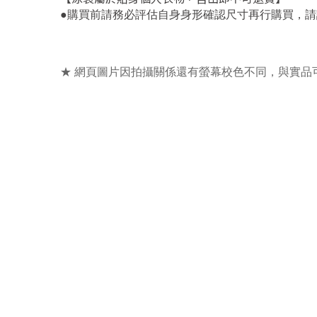
，
●
購買前請務必評估自身身形確認尺寸再行購買
請
★ 網頁圖片因拍攝關係還有螢幕校色不同，與實品