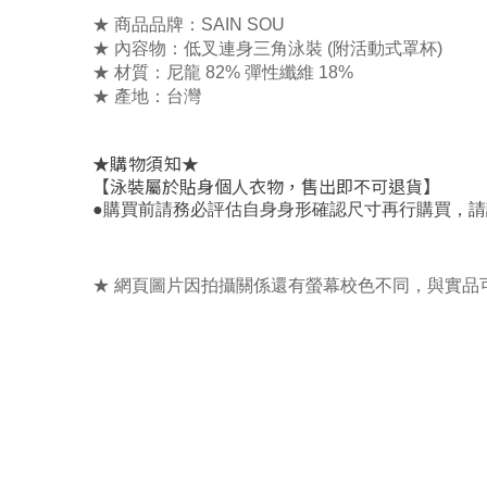
★ 商品品牌：SAIN SOU
★ 內容物：低叉連身三角泳裝 (附活動式罩杯)
★ 材質：尼龍 82% 彈性纖維 18%
★ 產地：台灣
★
★
購物須知
【泳裝屬於貼身個人衣物，售出即不可退貨】
，
●
購買前請務必評估自身身形確認尺寸再行購買
請
★ 網頁圖片因拍攝關係還有螢幕校色不同，與實品