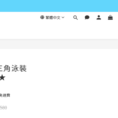
繁體中文
立即購買
三角泳裝
★★
元免運費
580