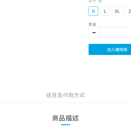
尺寸
: M
M
L
XL
2
數量
加入購物車
送貨及付款方式
商品描述