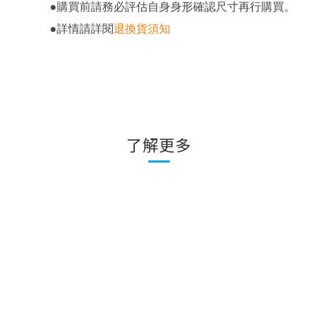
。
●
購買前請務必評估自身身形確認尺寸再行購買
●
詳情請詳閱
退換貨須知
了解更多