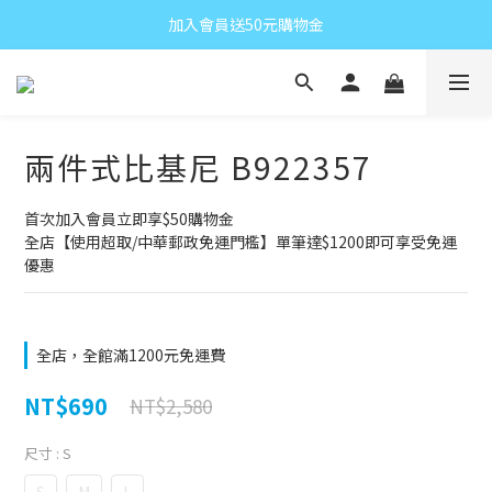
加入會員送50元購物金
兩件式比基尼 B922357
首次加入會員立即享$50購物金
全店【使用超取/中華郵政免運門檻】單筆達$1200即可享受免運
優惠
全店，全館滿1200元免運費
NT$690
NT$2,580
尺寸
: S