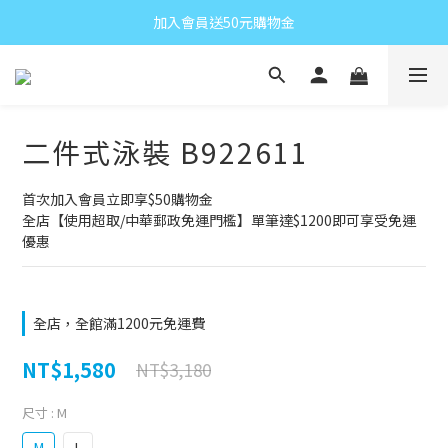
加入會員送50元購物金
二件式泳裝 B922611
首次加入會員立即享$50購物金
全店【使用超取/中華郵政免運門檻】單筆達$1200即可享受免運
優惠
全店，全館滿1200元免運費
NT$1,580
NT$3,180
尺寸
: M