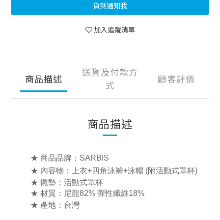
貨到通知我
加入追蹤清單
送貨及付款方
商品描述
顧客評價
式
商品描述
★ 商品品牌：SARBIS
★ 內容物：上衣+四角泳褲+泳帽 (附活動式罩杯)
★ 襯墊：活動式罩杯
★ 材質：尼龍82% 彈性纖維18%
★ 產地：台灣