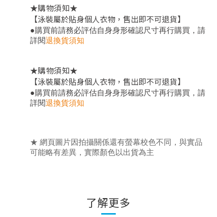
★
★
購物須知
【泳裝屬於貼身個人衣物，售出即不可退貨】
，
●
購買前請務必評估自身身形確認尺寸再行購買
請
詳閱
退換貨須知
★
★
購物須知
【泳裝屬於貼身個人衣物，售出即不可退貨】
，
●
購買前請務必評估自身身形確認尺寸再行購買
請
詳閱
退換貨須知
★ 網頁圖片因拍攝關係還有螢幕校色不同，與實品
可能略有差異，實際顏色以出貨為主
了解更多