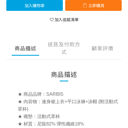
加入購物車
立即購買
加入追蹤清單
送貨及付款方
商品描述
顧客評價
式
商品描述
★ 商品品牌：SARBIS
★ 內容物：連身裙上衣+平口泳褲+泳帽 (附活動式
罩杯)
★ 襯墊：活動式罩杯
★ 材質：尼龍82% 彈性纖維18%