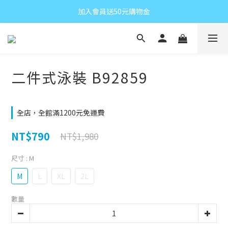
加入會員送50元購物金
二件式泳裝 B92859
全店，全館滿1200元免運費
NT$790
NT$1,980
尺寸
: M
M
L
XL
2L
數量