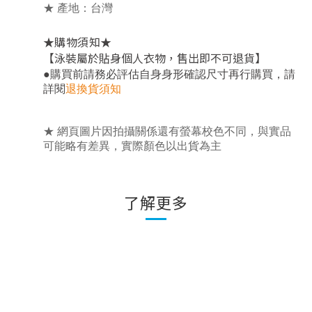
★ 產地：台灣
★
★
購物須知
【泳裝屬於貼身個人衣物，售出即不可退貨】
，
●
購買前請務必評估自身身形確認尺寸再行購買
請
詳閱
退換貨須知
★ 網頁圖片因拍攝關係還有螢幕校色不同，與實品
可能略有差異，實際顏色以出貨為主
了解更多