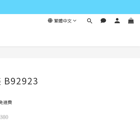
繁體中文
立即購買
B92923
元免運費
380