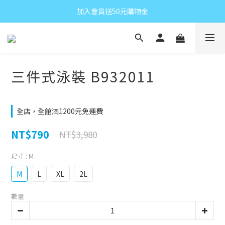
加入會員送50元購物金
三件式泳裝 B932011
全店，全館滿1200元免運費
NT$790
NT$3,980
尺寸
: M
M
L
XL
2L
數量