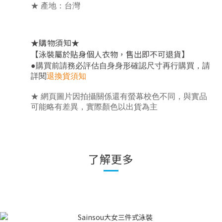
★ 產地：台灣
★
★
購物須知
【泳裝屬於貼身個人衣物，售出即不可退貨】
，
●
購買前請務必評估自身身形確認尺寸再行購買
請
詳閱
退換貨須知
★ 網頁圖片因拍攝關係還有螢幕校色不同，與實品
可能略有差異，實際顏色以出貨為主
了解更多