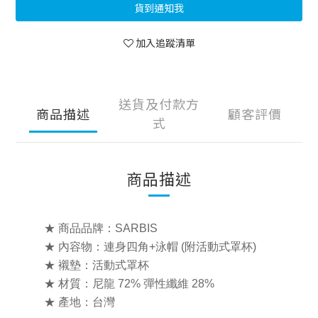
貨到通知我
加入追蹤清單
送貨及付款方
商品描述
顧客評價
式
商品描述
★ 商品品牌：SARBIS
★ 內容物：連身四角+泳帽 (附活動式罩杯)
★ 襯墊：活動式罩杯
★ 材質：尼龍 72% 彈性纖維 28%
★ 產地：台灣