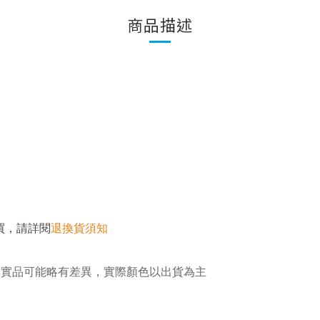
商品描述
】
，
買
請詳閱
退換貨須知
與實品可能略有差異，實際顏色以出貨為主