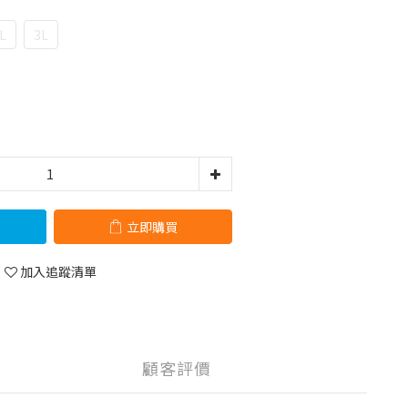
L
3L
立即購買
加入追蹤清單
顧客評價