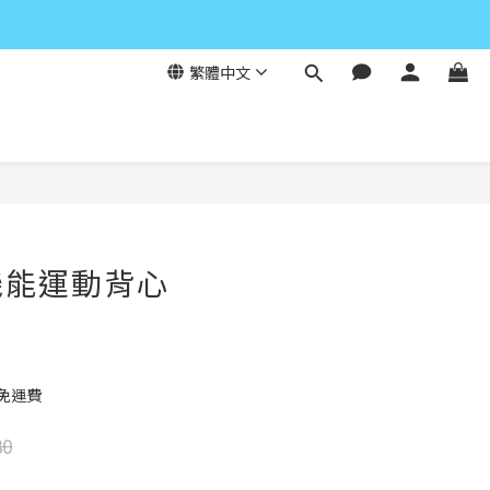
繁體中文
立即購買
機能運動背心
元免運費
80