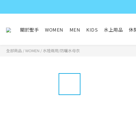
關於聖手
WOMEN
MEN
KIDS
水上用品
休
全部商品
/
WOMEN
/
水陸兩用/防曬水母衣