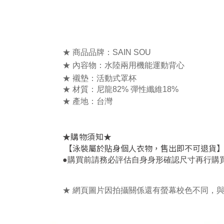
★ 商品品牌：SAIN SOU
★ 內容物：水陸兩用機能運動背心
★ 襯墊：活動式罩杯
★ 材質：尼龍82% 彈性纖維18%
★ 產地：台灣
★
★
購物須知
【泳裝屬於貼身個人衣物，售出即不可退貨
●
購買前請務必評估自身身形確認尺寸再行購
★ 網頁圖片因拍攝關係還有螢幕校色不同，