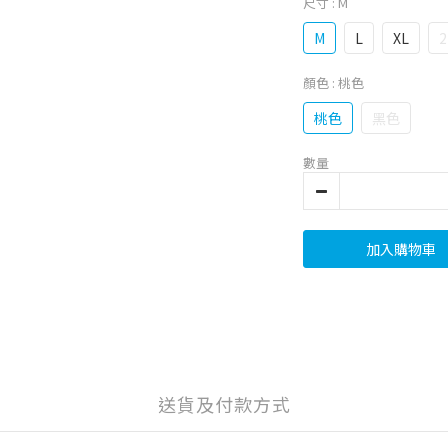
尺寸
: M
M
L
XL
2
顏色
: 桃色
桃色
黑色
數量
加入購物車
送貨及付款方式