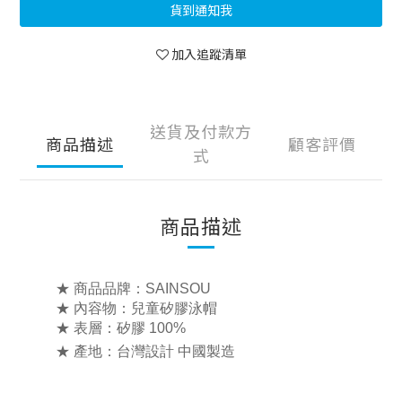
貨到通知我
加入追蹤清單
送貨及付款方
商品描述
顧客評價
式
商品描述
★ 商品品牌：SAINSOU
★ 內容物：兒童矽膠
泳帽
★
表層：
矽膠 100%
★ 產地：台灣設計 中國製造