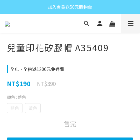
加入會員送50元購物金
兒童印花矽膠帽 A35409
全店，全館滿1200元免運費
NT$190
NT$390
顏色
: 藍色
藍色
黃色
售完