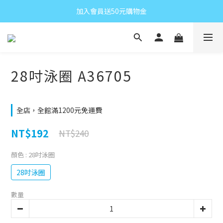
加入會員送50元購物金
28吋泳圈 A36705
全店，全館滿1200元免運費
NT$192
NT$240
顏色
: 28吋泳圈
28吋泳圈
數量