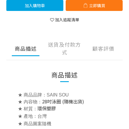
加入購物車
立即購買
加入追蹤清單
送貨及付款方
商品描述
顧客評價
式
商品描述
★ 商品品牌：SAIN SOU
28吋泳圈 (隨機出貨)
★ 內容物：
環保塑膠
★ 材質：
★ 產地：台灣
★ 商品圖案隨機