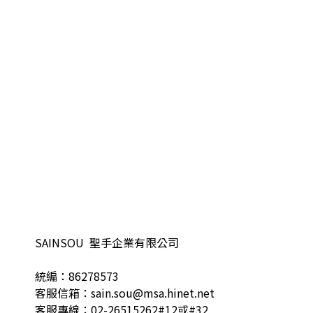
SAINSOU 聖手企業有限公司
統編：86278573
客服信箱：sain.sou@msa.hinet.net
客服專線：02-26515262#12或#32