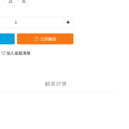
2L
3L
立即購買
加入追蹤清單
顧客評價