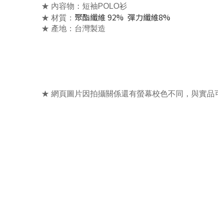
★ 內容物：
短袖POLO衫
聚酯纖維 92% 彈力纖維8%
★ 材質：
★ 產地：台灣製造
★ 網頁圖片因拍攝關係還有螢幕校色不同，與實品