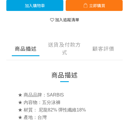
加入購物車
立即購買
加入追蹤清單
送貨及付款方
商品描述
顧客評價
式
商品描述
★ 商品品牌：SARBIS
★ 內容物：五分泳褲
★ 材質：
尼龍82% 彈性纖維18%
★ 產地：台灣