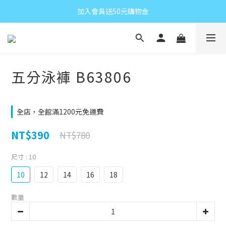
加入會員送50元購物金
五分泳褲 B63806
全店，全館滿1200元免運費
NT$390
NT$780
尺寸
: 10
10
12
14
16
18
數量