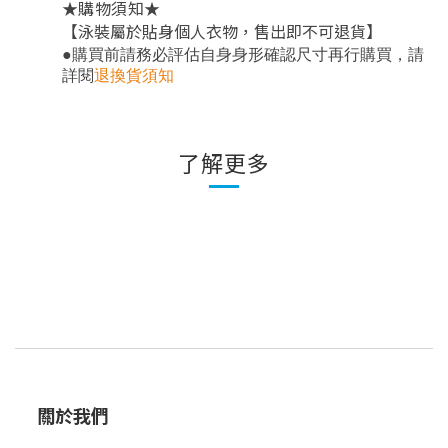
★
★
購物須知
【泳裝屬於貼身個人衣物，售出即不可退貨】
，
●
購買前請務必評估自身身形確認尺寸再行購買
請
詳閱
退換貨須知
了解更多
關於我們