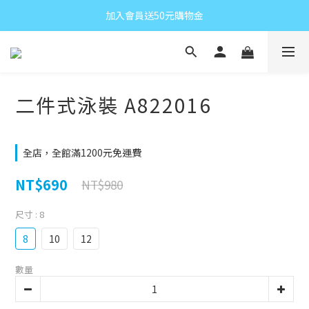
加入會員送50元購物金
二件式泳裝 A822016
全店，全館滿1200元免運費
NT$690
NT$980
尺寸
: 8
8
10
12
數量