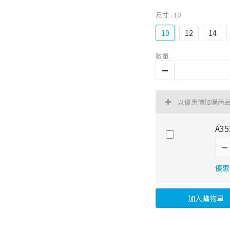
尺寸
: 10
10
12
14
數量
以優惠價加購商
A3
優惠價
加入購物車