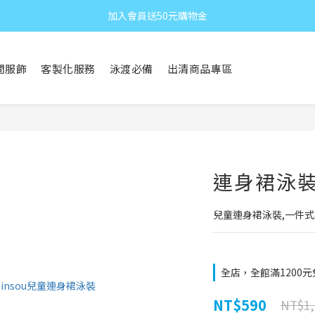
加入會員送50元購物金
閒服飾
客製化服務
泳渡必備
出清商品專區
連身裙泳裝 
兒童連身裙泳裝,一件
全店，全館滿1200
NT$590
NT$1,