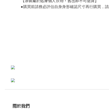
【泳裝屬於貼身個人衣物，售出即不可退貨
】
，
●
購買前請務必評估自身身形確認尺寸再行購買
請
關於我們