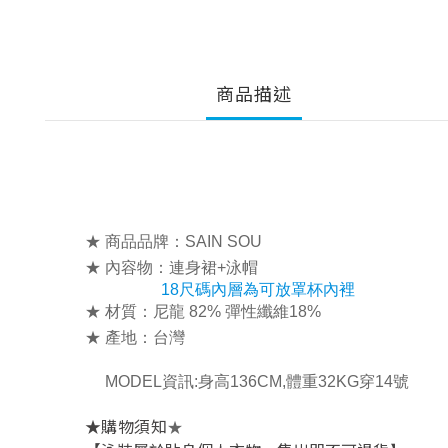
商品描述
★ 商品品牌：SAIN SOU
★ 內容物：連身裙+泳帽
18尺碼內層為可放罩杯內裡
★ 材質：尼龍 82% 彈性纖維18%
★ 產地：台灣
MODEL資訊:身高136CM,體重32KG穿14號
★
★
購物須知