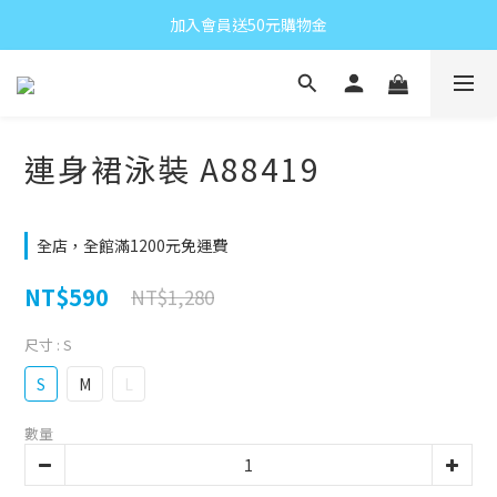
加入會員送50元購物金
連身裙泳裝 A88419
全店，全館滿1200元免運費
NT$590
NT$1,280
尺寸
: S
S
M
L
數量