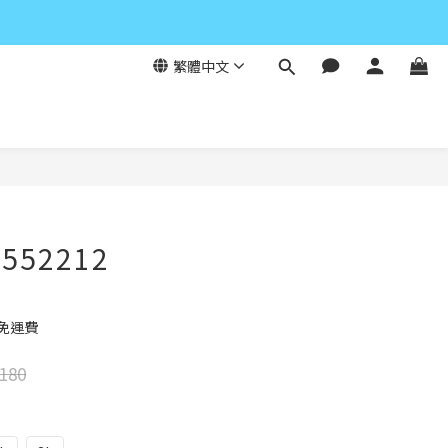
繁體中文
立即購買
552212
元免運費
180