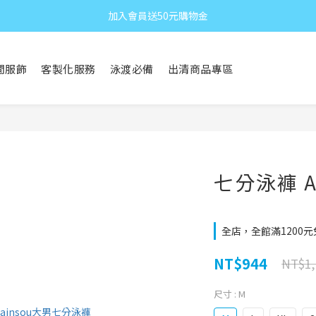
加入會員送50元購物金
閒服飾
客製化服務
泳渡必備
出清商品專區
七分泳褲 A
全店，全館滿1200
NT$944
NT$1,
尺寸
: M