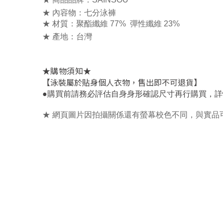
★ 內容物：七分泳褲
★ 材質：
聚酯纖維 77% 彈性纖維 23%
★ 產地：台灣
★
★
購物須知
【泳裝屬於貼身個人衣物，售出即不可退貨】
，
●
購買前請務必評估自身身形確認尺寸再行購買
詳
★ 網頁圖片因拍攝關係還有螢幕校色不同，與實品