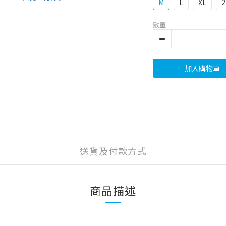
M
L
XL
2
數量
加入購物車
送貨及付款方式
商品描述