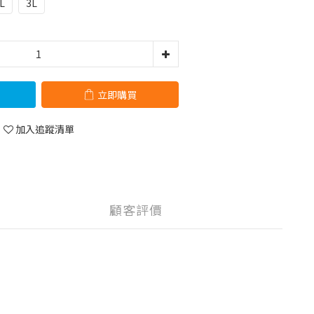
L
3L
立即購買
加入追蹤清單
顧客評價