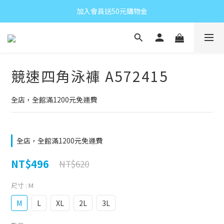
加入會員送50元購物金
競速四角泳褲 A572415
全店，全館滿1200元免運費
全店，全館滿1200元免運費
NT$496
NT$620
尺寸
: M
M
L
XL
2L
3L