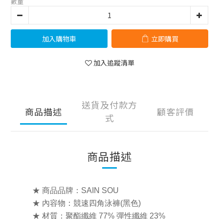
數量
加入購物車
立即購買
加入追蹤清單
送貨及付款方
商品描述
顧客評價
式
商品描述
★ 商品品牌：SAIN SOU
★ 內容物：競速四角泳褲(黑色)
★ 材質：聚酯纖維 77% 彈性纖維 23%