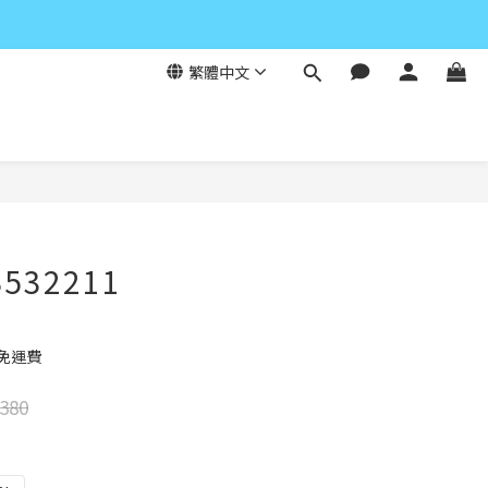
繁體中文
立即購買
532211
元免運費
380