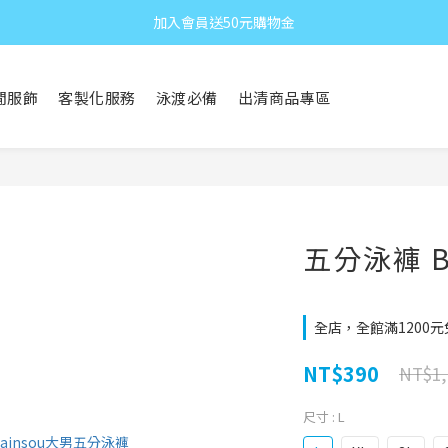
加入會員送50元購物金
閒服飾
客製化服務
泳渡必備
出清商品專區
五分泳褲 B
全店，全館滿1200
NT$390
NT$1,
尺寸
: L