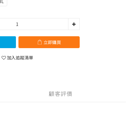
3L
立即購買
加入追蹤清單
顧客評價