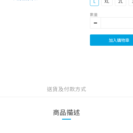
L
XL
2L
數量
加入購物車
送貨及付款方式
商品描述