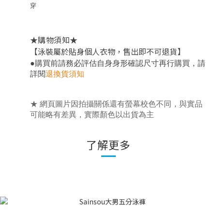
穿
★
★
購物須知
【泳裝屬於貼身個人衣物，售出即不可退貨】
，
●
購買前請務必評估自身身形確認尺寸再行購買
請
詳閱
退換貨須知
★ 網頁圖片因拍攝關係還有螢幕校色不同，與實品
可能略有差異，實際顏色以出貨為主
了解更多