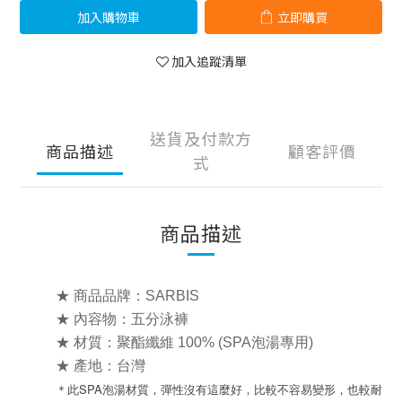
加入購物車
立即購買
加入追蹤清單
送貨及付款方
商品描述
顧客評價
式
商品描述
★ 商品品牌：SARBIS
★ 內容物：五分泳褲
★ 材質：
聚酯纖維 100%
(SPA泡湯專用)
★ 產地：台灣
＊此SPA泡湯材質，彈性沒有這麼好，比較不容易變形，也較耐