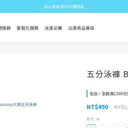
加入會員送50元購物金
閒服飾
客製化服務
泳渡必備
出清商品專區
五分泳褲 B
全店，全館滿1200
NT$490
NT$1,
尺寸
: M