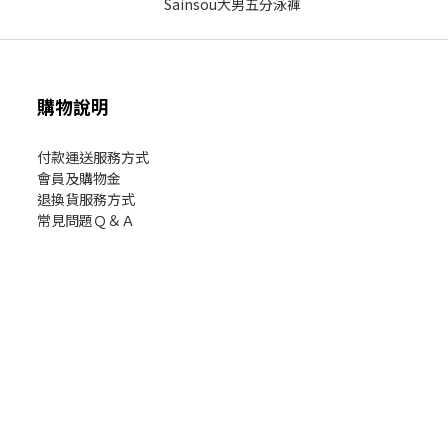
購物說明
付款運送服務方式
會員及購物金
退換貨服務方式
常見問題Ｑ＆Ａ