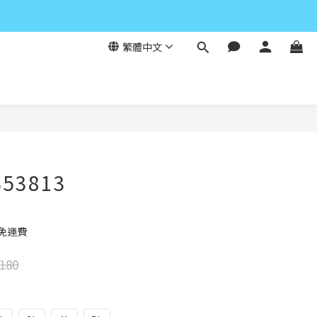
繁體中文
立即購買
53813
元免運費
180