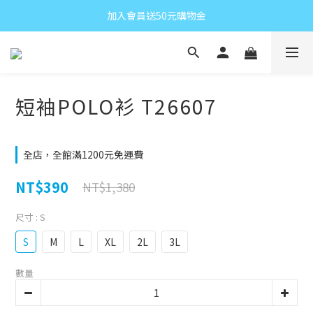
加入會員送50元購物金
短袖POLO衫 T26607
全店，全館滿1200元免運費
NT$390
NT$1,380
尺寸
: S
S
M
L
XL
2L
3L
數量