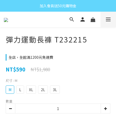
加入會員送50元購物金
彈力運動長褲 T232215
全店，全館滿1200元免運費
NT$590
NT$1,980
尺寸
: M
M
L
XL
2L
3L
數量