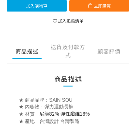
加入購物車
立即購買
加入追蹤清單
送貨及付款方
商品描述
顧客評價
式
商品描述
★ 商品品牌：SAIN SOU
★ 內容物：
彈力運動長褲
尼龍82% 彈性纖維18%
★ 材質：
★ 產地：台灣設計 台灣製造