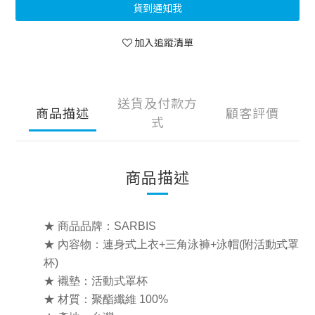
貨到通知我
加入追蹤清單
送貨及付款方
商品描述
顧客評價
式
商品描述
★ 商品品牌：SARBIS
★ 內容物：連身式上衣+三角泳褲+泳帽(附活動式罩
杯)
★ 襯墊：活動式罩杯
★ 材質：聚酯纖維 100%