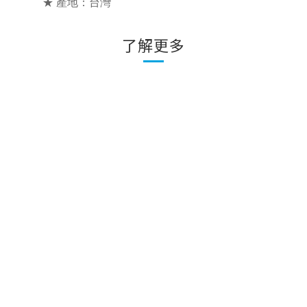
★ 產地：台灣
了解更多