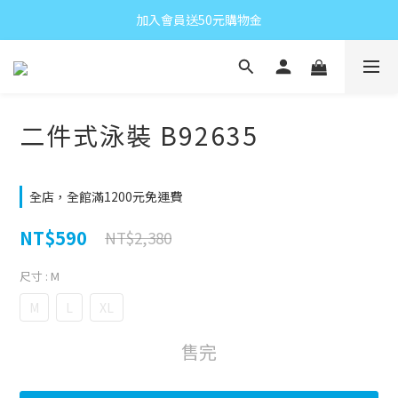
加入會員送50元購物金
二件式泳裝 B92635
全店，全館滿1200元免運費
NT$590
NT$2,380
尺寸
: M
M
L
XL
售完