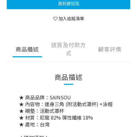
貨到通知我
加入追蹤清單
送貨及付款方
商品描述
顧客評價
式
商品描述
★ 商品品牌：SAINSOU
★ 內容物：連身三角 (附活動式罩杯) +泳帽
★ 襯墊：活動式罩杯
★ 材質：尼龍 82% 彈性纖維 18%
★ 產地：台灣