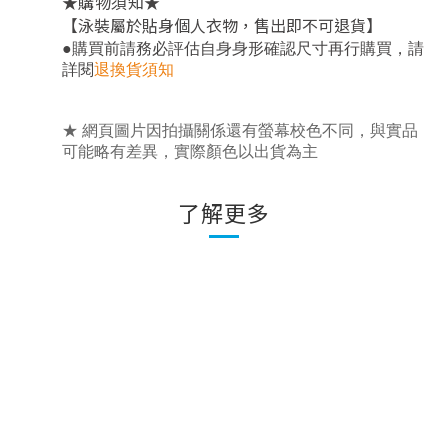
★
★
購物須知
【泳裝屬於貼身個人衣物，售出即不可退貨】
，
●
購買前請務必評估自身身形確認尺寸再行購買
請
詳閱
退換貨須知
★ 網頁圖片因拍攝關係還有螢幕校色不同，與實品
可能略有差異，實際顏色以出貨為主
了解更多