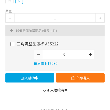
M
L
數量
以優惠價加購商品
(最多 1 件)
三角調整型罩杯 A35222
優惠價 NT$230
加入購物車
立即購買
加入追蹤清單