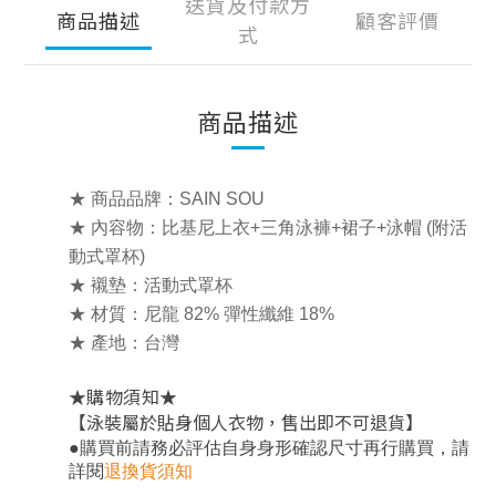
送貨及付款方
商品描述
顧客評價
式
商品描述
★ 商品品牌：SAIN SOU
★ 內容物：比基尼上衣+三角泳褲+裙子+泳帽 (附活
動式罩杯)
★ 襯墊：活動式罩杯
★ 材質：尼龍 82% 彈性纖維 18%
★ 產地：台灣
★
★
購物須知
【泳裝屬於貼身個人衣物，售出即不可退貨】
，
●
購買前請務必評估自身身形確認尺寸再行購買
請
詳閱
退換貨須知