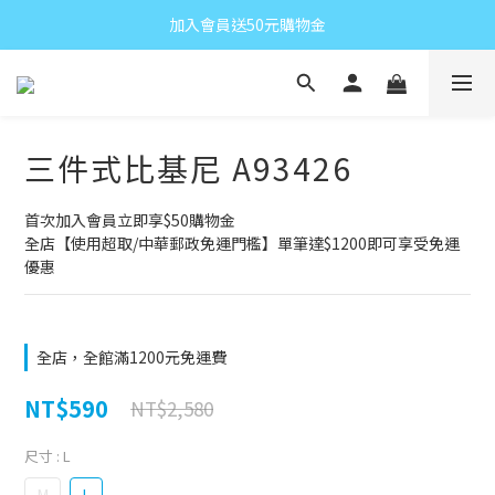
加入會員送50元購物金
三件式比基尼 A93426
首次加入會員立即享$50購物金
全店【使用超取/中華郵政免運門檻】單筆達$1200即可享受免運
優惠
全店，全館滿1200元免運費
NT$590
NT$2,580
尺寸
: L